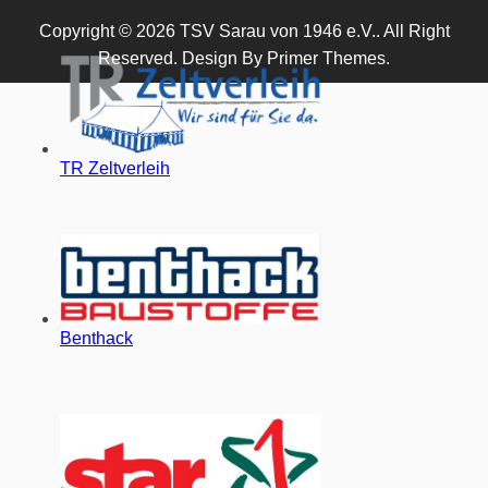
Copyright © 2026 TSV Sarau von 1946 e.V.. All Right
Reserved. Design By
Primer Themes
.
TR Zeltverleih
Benthack