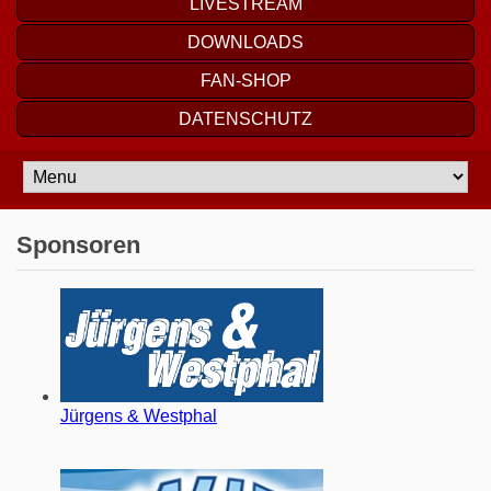
LIVESTREAM
DOWNLOADS
FAN-SHOP
DATENSCHUTZ
Sponsoren
Jürgens & Westphal