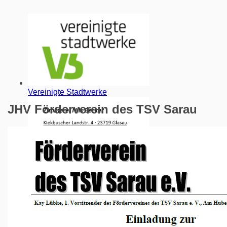
Vereinigte Stadtwerke
JHV Förderverein des TSV Sarau
Zimmerei Nils Becker