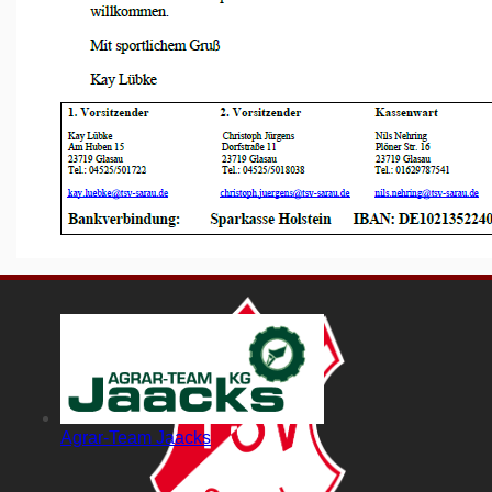
Getränkemarkt Goldt
ZimmereiKreuschner
Agrar-Team Jaacks