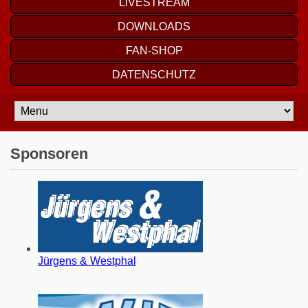
LIVESTREAM
DOWNLOADS
FAN-SHOP
DATENSCHUTZ
Sponsoren
Jürgens & Westphal