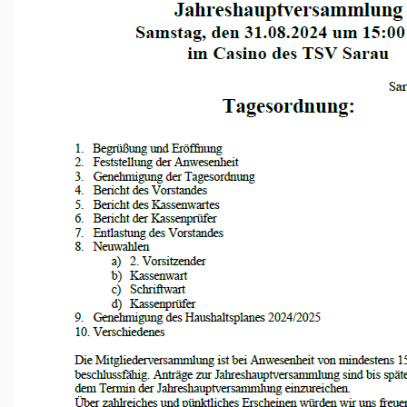
David Dose Glas- und
Gebäudereinigung
EDEKA Voigt
Muhs Immobilien